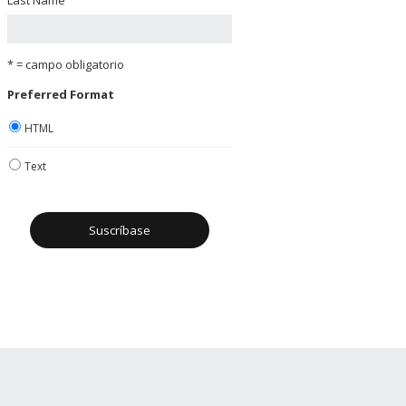
* = campo obligatorio
Preferred Format
HTML
Text