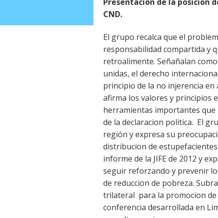
Presentación de la posicion d
CND.
El grupo recalca que el proble
responsabilidad compartida y 
retroalimente. Señañalan como 
unidas, el derecho internaciona
principio de la no injerencia en
afirma los valores y principios 
herramientas importantes que 
de la declaracion politica. El 
región y expresa su preocupaci
distribucion de estupefacientes
informe de la JIFE de 2012 y ex
seguir reforzando y prevenir los
de reduccion de pobreza. Subray
trilateral para la promocion de
conferencia desarrollada en Li