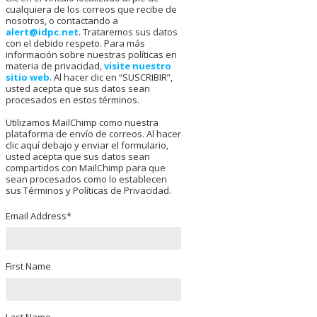
cualquiera de los correos que recibe de
nosotros, o contactando a
alert@idpc.net
. Trataremos sus datos
con el debido respeto. Para más
información sobre nuestras políticas en
materia de privacidad,
visite nuestro
sitio web
. Al hacer clic en “SUSCRIBIR”,
usted acepta que sus datos sean
procesados en estos términos.
Utilizamos MailChimp como nuestra
plataforma de envío de correos. Al hacer
clic aquí debajo y enviar el formulario,
usted acepta que sus datos sean
compartidos con MailChimp para que
sean procesados como lo establecen
sus Términos y Políticas de Privacidad.
Email Address
*
First Name
Last Name