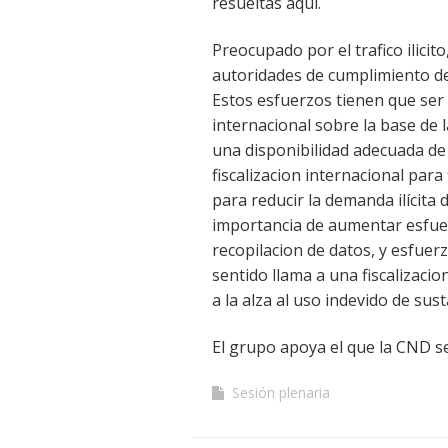
resueltas aqui.
Preocupado por el trafico ilicit
autoridades de cumplimiento de 
Estos esfuerzos tienen que se
internacional sobre la base de 
una disponibilidad adecuada de 
fiscalizacion internacional par
para reducir la demanda ilícita
importancia de aumentar esfuer
recopilacion de datos, y esfuer
sentido llama a una fiscalizacio
a la alza al uso indevido de sust
El grupo apoya el que la CND s
Sesión plenaria