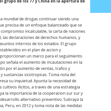
el grupo de los 77 y China en la apertura de
ma mundial de drogas continuar siendo una
que precisa de un enfoque balanceado que se
compromiso incalculable, la carta de naciones
l, las declaraciones de derechos humanos, y
 asuntos internos de los estados. El grupo
establecidos en el plan de accion y
proporcionan un marco para el seguimiento
grupo señala el aumento de incautaciones en la
ón por el aumento de ventas, trafico y
 y sustancias sicotropicas. Toma nota del
presa su inquietud. Apunta la necesidad de
 cultivos ilicitos, a traves de una estrategia
a la importancia de la cooperacion sur sur y
 desarrollo alternativo preventivo. Subraya la
ma, Peru, en 2012 y toma nota de las medidas