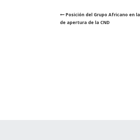
Post
Posición del Grupo Africano en l
navigation
de apertura de la CND