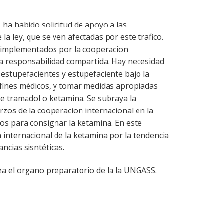
o, ha habido solicitud de apoyo a las
la ley, que se ven afectadas por este trafico.
r implementados por la cooperacion
la responsabilidad compartida. Hay necesidad
estupefacientes y estupefaciente bajo la
a fines médicos, y tomar medidas apropiadas
 de tramadol o ketamina. Se subraya la
zos de la cooperacion internacional en la
zos para consignar la ketamina. En este
n internacional de la ketamina por la tendencia
ancias sisntéticas.
ea el organo preparatorio de la la UNGASS.