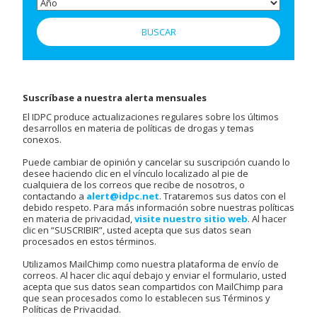
Suscríbase a nuestra alerta mensuales
El IDPC produce actualizaciones regulares sobre los últimos
desarrollos en materia de políticas de drogas y temas
conexos.
Puede cambiar de opinión y cancelar su suscripción cuando lo
desee haciendo clic en el vínculo localizado al pie de
cualquiera de los correos que recibe de nosotros, o
contactando a
alert@idpc.net
. Trataremos sus datos con el
debido respeto. Para más información sobre nuestras políticas
en materia de privacidad,
visite nuestro sitio web
. Al hacer
clic en “SUSCRIBIR”, usted acepta que sus datos sean
procesados en estos términos.
Utilizamos MailChimp como nuestra plataforma de envío de
correos. Al hacer clic aquí debajo y enviar el formulario, usted
acepta que sus datos sean compartidos con MailChimp para
que sean procesados como lo establecen sus Términos y
Políticas de Privacidad.