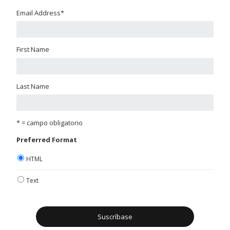
Email Address
*
First Name
Last Name
* = campo obligatorio
Preferred Format
HTML
Text