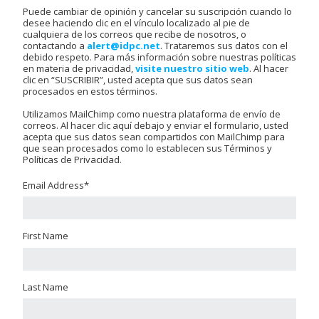
Puede cambiar de opinión y cancelar su suscripción cuando lo
desee haciendo clic en el vínculo localizado al pie de
cualquiera de los correos que recibe de nosotros, o
contactando a
alert@idpc.net
. Trataremos sus datos con el
debido respeto. Para más información sobre nuestras políticas
en materia de privacidad,
visite nuestro sitio web
. Al hacer
clic en “SUSCRIBIR”, usted acepta que sus datos sean
procesados en estos términos.
Utilizamos MailChimp como nuestra plataforma de envío de
correos. Al hacer clic aquí debajo y enviar el formulario, usted
acepta que sus datos sean compartidos con MailChimp para
que sean procesados como lo establecen sus Términos y
Políticas de Privacidad.
Email Address
*
First Name
Last Name