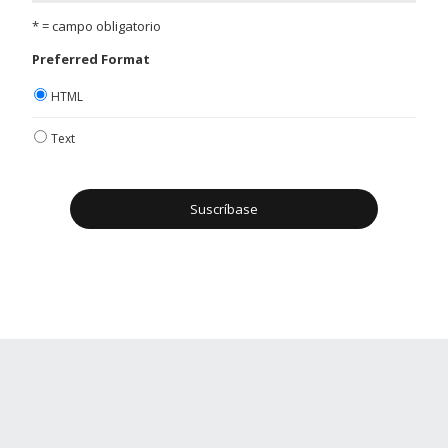
* = campo obligatorio
Preferred Format
HTML
Text