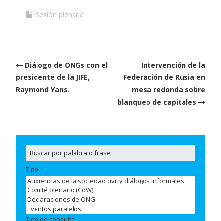
Sesión plenaria
Post
Diálogo de ONGs con el
Intervención de la
navigation
presidente de la JIFE,
Federación de Rusia en
Raymond Yans.
mesa redonda sobre
blanqueo de capitales
Tipo
Tipo de consulta