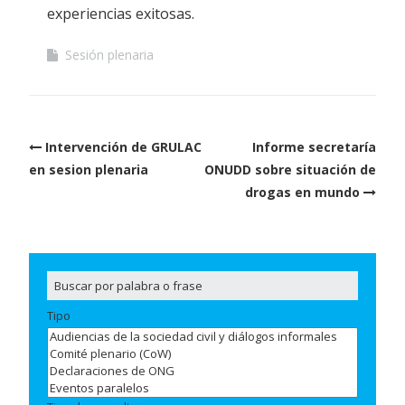
experiencias exitosas.
Sesión plenaria
Post
Intervención de GRULAC
Informe secretaría
navigation
en sesion plenaria
ONUDD sobre situación de
drogas en mundo
Tipo