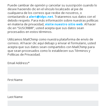
Puede cambiar de opinión y cancelar su suscripción cuando lo
desee haciendo clic en el vínculo localizado al pie de
cualquiera de los correos que recibe de nosotros, o
contactando a
alert@idpc.net
. Trataremos sus datos con el
debido respeto. Para más información sobre nuestras políticas
en materia de privacidad,
visite nuestro sitio web
. Al hacer
clic en “SUSCRIBIR”, usted acepta que sus datos sean
procesados en estos términos.
Utilizamos MailChimp como nuestra plataforma de envío de
correos. Al hacer clic aquí debajo y enviar el formulario, usted
acepta que sus datos sean compartidos con MailChimp para
que sean procesados como lo establecen sus Términos y
Políticas de Privacidad.
Email Address
*
First Name
Last Name