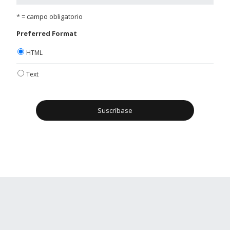
* = campo obligatorio
Preferred Format
HTML
Text