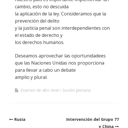
cambio, esto no descuida
la aplicación de la ley. Consideramos que la
prevención del delito
y la justicia penal son interdependientes con
el estado de derecho y
los derechos humanos.
Deseamos aprovechar las oportunidadees
que las Naciones Unidas nos proporciona
para llevar a cabo un debate
amplio y plural.
Examen de alto nivel
Sesión plenaria
Post
Rusia
Intervención del Grupo 77
navigation
y China