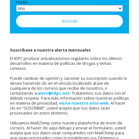
Hasta
Suscríbase a nuestra alerta mensuales
El IDPC produce actualizaciones regulares sobre los últimos
desarrollos en materia de políticas de drogas y temas
conexos.
Puede cambiar de opinión y cancelar su suscripción cuando lo
desee haciendo clic en el vínculo localizado al pie de
cualquiera de los correos que recibe de nosotros, o
contactando a
alert@idpc.net
. Trataremos sus datos con el
debido respeto. Para más información sobre nuestras políticas
en materia de privacidad,
visite nuestro sitio web
. Al hacer
clic en “SUSCRIBIR”, usted acepta que sus datos sean
procesados en estos términos.
Utilizamos MailChimp como nuestra plataforma de envío de
correos. Al hacer clic aquí debajo y enviar el formulario, usted
acepta que sus datos sean compartidos con MailChimp para
que sean procesados como lo establecen sus Términos y