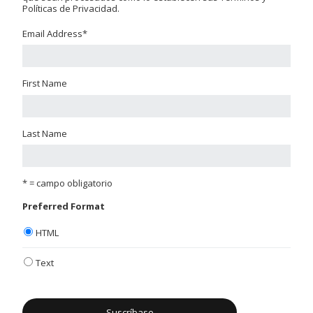
Políticas de Privacidad.
Email Address
*
First Name
Last Name
* = campo obligatorio
Preferred Format
HTML
Text