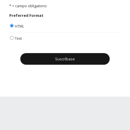
* = campo obligatorio
Preferred Format
HTML
Text