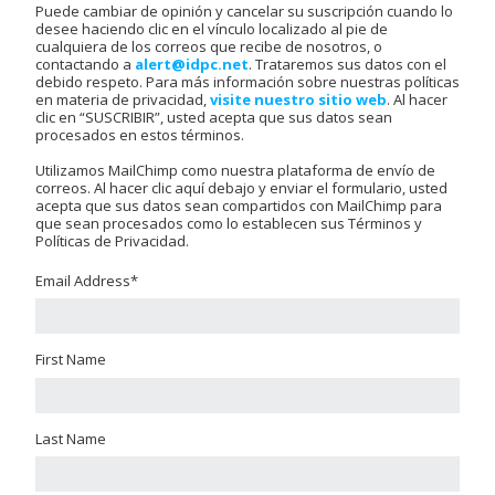
Puede cambiar de opinión y cancelar su suscripción cuando lo
desee haciendo clic en el vínculo localizado al pie de
cualquiera de los correos que recibe de nosotros, o
contactando a
alert@idpc.net
. Trataremos sus datos con el
debido respeto. Para más información sobre nuestras políticas
en materia de privacidad,
visite nuestro sitio web
. Al hacer
clic en “SUSCRIBIR”, usted acepta que sus datos sean
procesados en estos términos.
Utilizamos MailChimp como nuestra plataforma de envío de
correos. Al hacer clic aquí debajo y enviar el formulario, usted
acepta que sus datos sean compartidos con MailChimp para
que sean procesados como lo establecen sus Términos y
Políticas de Privacidad.
Email Address
*
First Name
Last Name