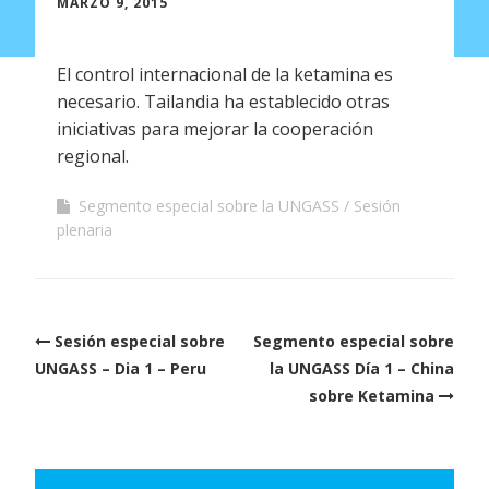
MARZO 9, 2015
El control internacional de la ketamina es
necesario. Tailandia ha establecido otras
iniciativas para mejorar la cooperación
regional.
Segmento especial sobre la UNGASS
Sesión
plenaria
Post
Sesión especial sobre
Segmento especial sobre
navigation
UNGASS – Dia 1 – Peru
la UNGASS Día 1 – China
sobre Ketamina