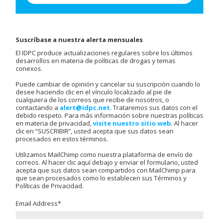
Suscríbase a nuestra alerta mensuales
El IDPC produce actualizaciones regulares sobre los últimos
desarrollos en materia de políticas de drogas y temas
conexos.
Puede cambiar de opinión y cancelar su suscripción cuando lo
desee haciendo clic en el vínculo localizado al pie de
cualquiera de los correos que recibe de nosotros, o
contactando a
alert@idpc.net
. Trataremos sus datos con el
debido respeto. Para más información sobre nuestras políticas
en materia de privacidad,
visite nuestro sitio web
. Al hacer
clic en “SUSCRIBIR”, usted acepta que sus datos sean
procesados en estos términos.
Utilizamos MailChimp como nuestra plataforma de envío de
correos. Al hacer clic aquí debajo y enviar el formulario, usted
acepta que sus datos sean compartidos con MailChimp para
que sean procesados como lo establecen sus Términos y
Políticas de Privacidad.
Email Address
*