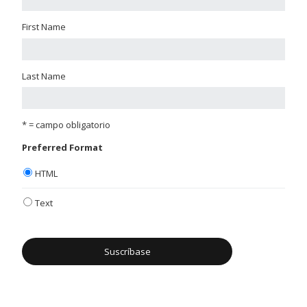
First Name
Last Name
* = campo obligatorio
Preferred Format
HTML
Text