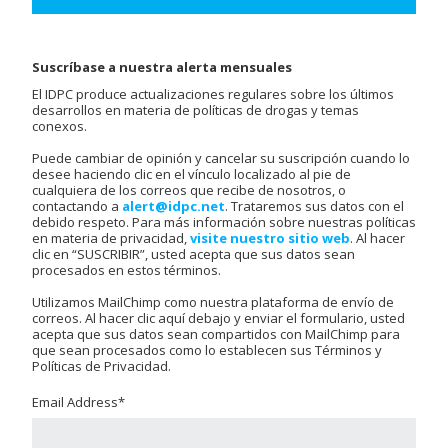
Suscríbase a nuestra alerta mensuales
El IDPC produce actualizaciones regulares sobre los últimos
desarrollos en materia de políticas de drogas y temas
conexos.
Puede cambiar de opinión y cancelar su suscripción cuando lo
desee haciendo clic en el vínculo localizado al pie de
cualquiera de los correos que recibe de nosotros, o
contactando a
alert@idpc.net
. Trataremos sus datos con el
debido respeto. Para más información sobre nuestras políticas
en materia de privacidad,
visite nuestro sitio web
. Al hacer
clic en “SUSCRIBIR”, usted acepta que sus datos sean
procesados en estos términos.
Utilizamos MailChimp como nuestra plataforma de envío de
correos. Al hacer clic aquí debajo y enviar el formulario, usted
acepta que sus datos sean compartidos con MailChimp para
que sean procesados como lo establecen sus Términos y
Políticas de Privacidad.
Email Address
*