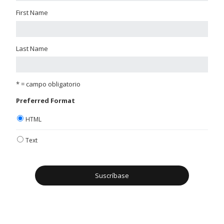
First Name
Last Name
* = campo obligatorio
Preferred Format
HTML
Text