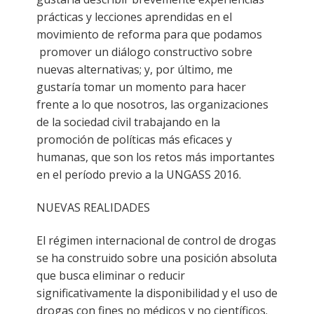
prácticas y lecciones aprendidas en el
movimiento de reforma para que podamos
promover un diálogo constructivo sobre
nuevas alternativas; y, por último, me
gustaría tomar un momento para hacer
frente a lo que nosotros, las organizaciones
de la sociedad civil trabajando en la
promoción de políticas más eficaces y
humanas, que son los retos más importantes
en el período previo a la UNGASS 2016.
NUEVAS REALIDADES
El régimen internacional de control de drogas
se ha construido sobre una posición absoluta
que busca eliminar o reducir
significativamente la disponibilidad y el uso de
drogas con fines no médicos y no científicos.