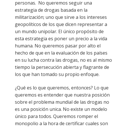
personas. No queremos seguir una
estrategia de drogas basada en la
militarización; uno que sirve a los intereses
geopolíticos de los que dicen representar a
un mundo unipolar. El único propósito de
esta estrategia es poner un precio a la vida
humana. No queremos pasar por alto el
hecho de que en la evaluación de los países
en su lucha contra las drogas, no es al mismo
tiempo la persecución abierta y flagrante de
los que han tomado su propio enfoque.
¿Qué es lo que queremos, entonces? Lo que
queremos es entender que nuestra posición
sobre el problema mundial de las drogas no
es una posición unica. No existe un modelo
único para todos. Queremos romper el
monopolio a la hora de certificar cuales son