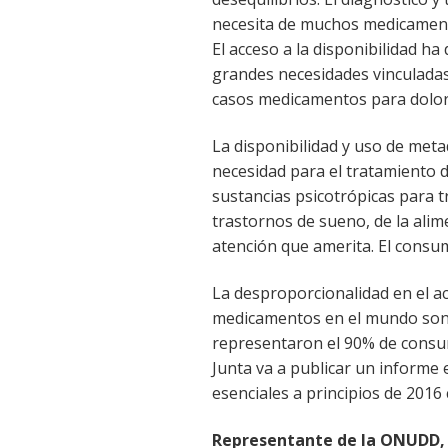
necesita de muchos medicament
El acceso a la disponibilidad 
grandes necesidades vinculadas 
casos medicamentos para dolor
La disponibilidad y uso de meta
necesidad para el tratamiento d
sustancias psicotrópicas para t
trastornos de sueno, de la alim
atención que amerita. El consu
La desproporcionalidad en el 
medicamentos en el mundo son l
representaron el 90% de consumo
Junta va a publicar un informe
esenciales a principios de 201
Representante de la ONUDD,