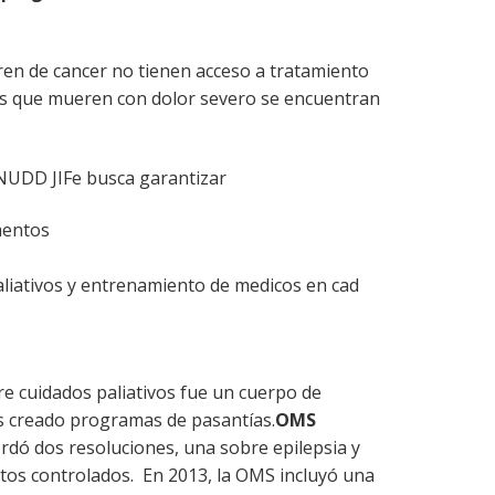
ren de cancer no tienen acceso a tratamiento
nas que mueren con dolor severo se encuentran
UDD JIFe busca garantizar
mentos
liativos y entrenamiento de medicos en cad
re cuidados paliativos fue un cuerpo de
 creado programas de pasantías.
OMS
ordó dos resoluciones, una sobre epilepsia y
tos controlados. En 2013, la OMS incluyó una