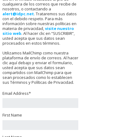
cualquiera de los correos que recibe de
nosotros, o contactando a
alert@idpc.net
. Trataremos sus datos
con el debido respeto. Para más
información sobre nuestras políticas en
materia de privacidad,
visite nuestro
sitio web
. Al hacer clic en “SUSCRIBIR”,
usted acepta que sus datos sean
procesados en estos términos.
Utilizamos MailChimp como nuestra
plataforma de envío de correos. Al hacer
clic aquí debajo y enviar el formulario,
usted acepta que sus datos sean
compartidos con MailChimp para que
sean procesados como lo establecen
sus Términos y Políticas de Privacidad.
Email Address
*
First Name
Last Name