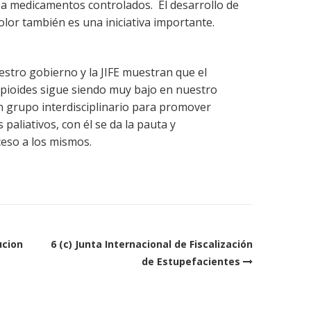
o a medicamentos controlados. El desarrollo de
dolor también es una iniciativa importante.
estro gobierno y la JIFE muestran que el
opioides sigue siendo muy bajo en nuestro
un grupo interdisciplinario para promover
aliativos, con él se da la pauta y
eso a los mismos.
ucion
6 (c) Junta Internacional de Fiscalización
de Estupefacientes