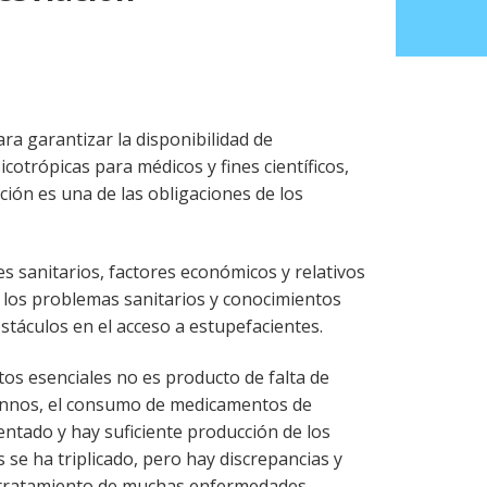
ra garantizar la disponibilidad de
cotrópicas para médicos y fines científicos,
ión es una de las obligaciones de los
s sanitarios, factores económicos y relativos
e los problemas sanitarios y conocimientos
stáculos en el acceso a estupefacientes.
os esenciales no es producto de falta de
annos, el consumo de medicamentos de
ntado y hay suficiente producción de los
se ha triplicado, pero hay discrepancias y
 y tratamiento de muchas enfermedades