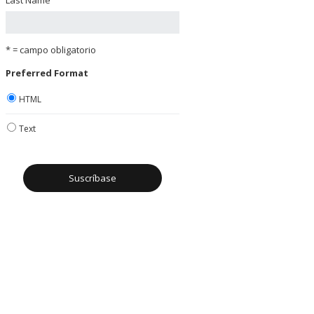
* = campo obligatorio
Preferred Format
HTML
Text