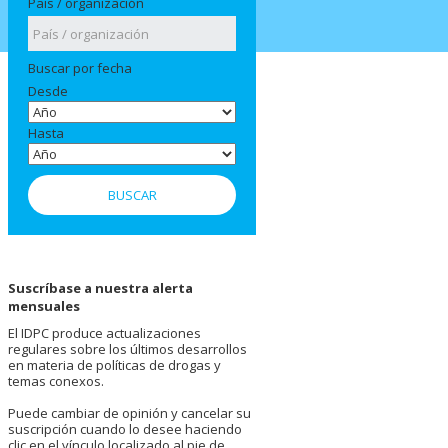
País / organización
Buscar por fecha
Desde
Hasta
Suscríbase a nuestra alerta
mensuales
El IDPC produce actualizaciones
regulares sobre los últimos desarrollos
en materia de políticas de drogas y
temas conexos.
Puede cambiar de opinión y cancelar su
suscripción cuando lo desee haciendo
clic en el vínculo localizado al pie de