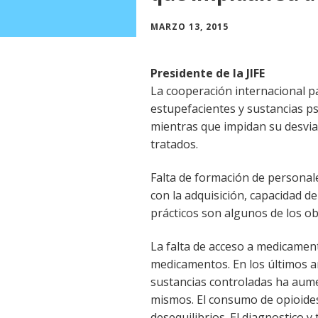
MARZO 13, 2015
Presidente de la JIFE
La cooperación internacional pa
estupefacientes y sustancias psi
mientras que impidan su desviac
tratados.
Falta de formación de personale
con la adquisición, capacidad d
prácticos son algunos de los ob
La falta de acceso a medicament
medicamentos. En los últimos 
sustancias controladas ha aume
mismos. El consumo de opioides 
desequilibrios. El diagnostico