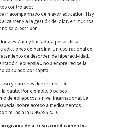
os controlados.
ha de ir acompannado de mayor educacion. Hay
al cancer y a la gestión del olor, en muchos
 no se prescriben.
dona está muy limitada, a pesar de la
e adicciones de heroína. Un uso racional de
ratamiento de desorden de hiperactividad,
entación, epilepsia… no siempre recibe la
mo calculado por capita
acceso y patrones de consumo de
a pauta. Por ejemplo, 9 países
 de epilépticos a nivel internacional. La
 especial sobre acceso a medicamentos
6 con miras a la UNGASS2016.
 programa de acceso a medicamentos