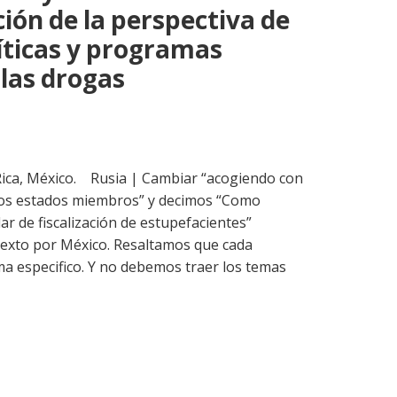
ción de la perspectiva de
líticas y programas
 las drogas
Rica, México. Rusia | Cambiar “acogiendo con
 los estados miembros” y decimos “Como
ar de fiscalización de estupefacientes”
exto por México. Resaltamos que cada
ma especifico. Y no debemos traer los temas