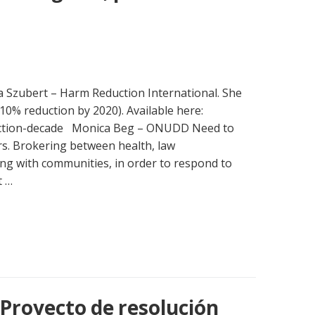
 Szubert – Harm Reduction International. She
0% reduction by 2020). Available here:
uction-decade Monica Beg – ONUDD Need to
ers. Brokering between health, law
ng with communities, in order to respond to
t …
 Proyecto de resolución