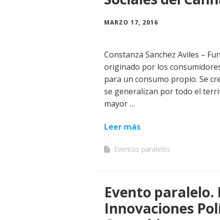
MARZO 17, 2016
Constanza Sanchez Aviles – Fun
originado por los consumidores
para un consumo propio. Se crea
se generalizan por todo el terri
mayor …
Leer más
Eventos paralelos
Evento paralelo.
Innovaciones Polí