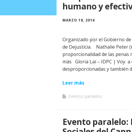
humano y efecti
MARZO 18, 2016
Organizado por el Gobierno de 
de Dejusticia. Nathalie Peter 
proporcionalidad de las penas 
más Gloria Lai – IDPC | Voy a d
desproporcionadas y también d
Leer más
Eventos paralelos
Evento paralelo: 
Sociales del Cann