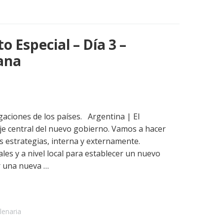
Especial – Día 3 –
ana
gaciones de los países. Argentina | El
je central del nuevo gobierno. Vamos a hacer
s estrategias, interna y externamente.
les y a nivel local para establecer un nuevo
r una nueva …
lenaria