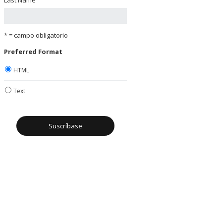
* = campo obligatorio
Preferred Format
HTML
Text