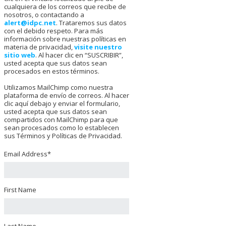
cualquiera de los correos que recibe de
nosotros, o contactando a
alert@idpc.net
. Trataremos sus datos
con el debido respeto. Para más
información sobre nuestras políticas en
materia de privacidad,
visite nuestro
sitio web
. Al hacer clic en “SUSCRIBIR”,
usted acepta que sus datos sean
procesados en estos términos.
Utilizamos MailChimp como nuestra
plataforma de envío de correos. Al hacer
clic aquí debajo y enviar el formulario,
usted acepta que sus datos sean
compartidos con MailChimp para que
sean procesados como lo establecen
sus Términos y Políticas de Privacidad.
Email Address
*
First Name
Last Name