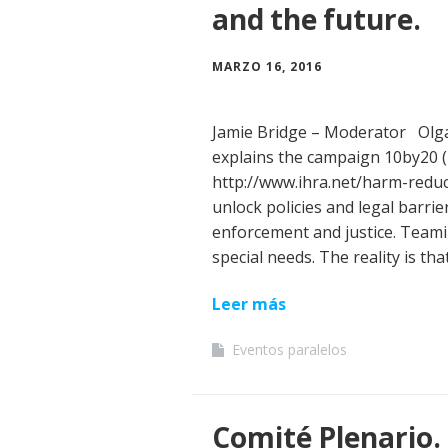
and the future.
MARZO 16, 2016
Jamie Bridge – Moderator Olga
explains the campaign 10by20 (1
http://www.ihra.net/harm-red
unlock policies and legal barri
enforcement and justice. Teami
special needs. The reality is tha
Leer más
Eventos paralelos
Comité Plenario.