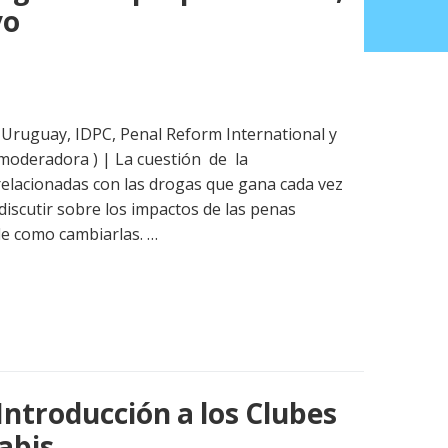
vo
Uruguay, IDPC, Penal Reform International y
(moderadora ) | La cuestión de la
relacionadas con las drogas que gana cada vez
iscutir sobre los impactos de las penas
e como cambiarlas. …
Introducción a los Clubes
abis