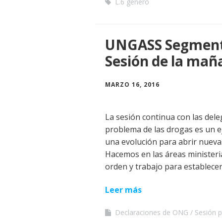
L.6 género
UNGASS Segmento 
Sesión de la mañ
MARZO 16, 2016
La sesión continua con las dele
problema de las drogas es un e
una evolución para abrir nueva
Hacemos en las áreas ministeria
orden y trabajo para establece
Leer más
Declaraciones de ONG
Sesión p