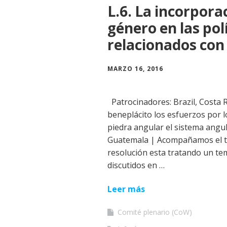
L.6. La incorpora
género en las po
relacionados con
MARZO 16, 2016
Patrocinadores: Brazil, Costa 
beneplácito los esfuerzos por
piedra angular el sistema angul
Guatemala | Acompañamos el t
resolución esta tratando un te
discutidos en …
Leer más
Comité plenario (CoW)