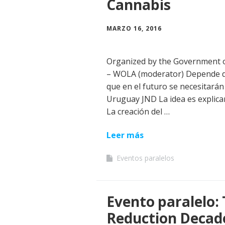
Cannabis
MARZO 16, 2016
Organized by the Government 
– WOLA (moderator) Depende de 
que en el futuro se necesitarán
Uruguay JND La idea es explicar
La creación del …
Leer más
Eventos paralelos
Evento paralelo:
Reduction Decade