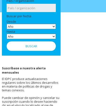
País / organización
Buscar por fecha
Desde
Hasta
Suscríbase a nuestra alerta
mensuales
El IDPC produce actualizaciones
regulares sobre los últimos desarrollos
en materia de políticas de drogas y
temas conexos.
Puede cambiar de opinión y cancelar su
suscripción cuando lo desee haciendo
clic en el vínculo localizado al pie de