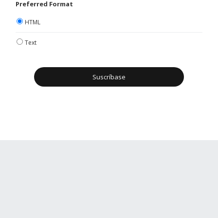
Preferred Format
HTML
Text