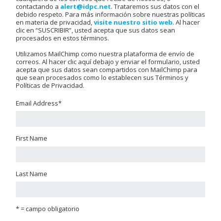
contactando a
alert@idpc.net
. Trataremos sus datos con el
debido respeto. Para más información sobre nuestras políticas
en materia de privacidad,
visite nuestro sitio web
. Al hacer
clic en “SUSCRIBIR”, usted acepta que sus datos sean
procesados en estos términos.
Utilizamos MailChimp como nuestra plataforma de envío de
correos. Al hacer clic aquí debajo y enviar el formulario, usted
acepta que sus datos sean compartidos con MailChimp para
que sean procesados como lo establecen sus Términos y
Políticas de Privacidad.
Email Address
*
First Name
Last Name
* = campo obligatorio