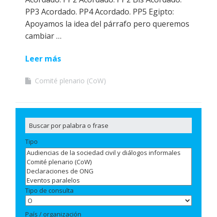
PP3 Acordado. PP4 Acordado. PP5 Egipto:
Apoyamos la idea del párrafo pero queremos
cambiar …
Leer más
Comité plenario (CoW)
Tipo
Tipo de consulta
País / organización