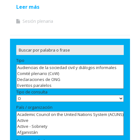
Leer más
Sesión plenaria
Tipo
Tipo de consulta
País / organización