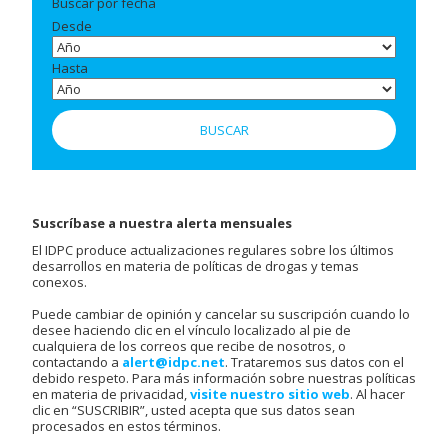
Buscar por fecha
Desde
Hasta
Suscríbase a nuestra alerta mensuales
El IDPC produce actualizaciones regulares sobre los últimos
desarrollos en materia de políticas de drogas y temas
conexos.
Puede cambiar de opinión y cancelar su suscripción cuando lo
desee haciendo clic en el vínculo localizado al pie de
cualquiera de los correos que recibe de nosotros, o
contactando a
alert@idpc.net
. Trataremos sus datos con el
debido respeto. Para más información sobre nuestras políticas
en materia de privacidad,
visite nuestro sitio web
. Al hacer
clic en “SUSCRIBIR”, usted acepta que sus datos sean
procesados en estos términos.