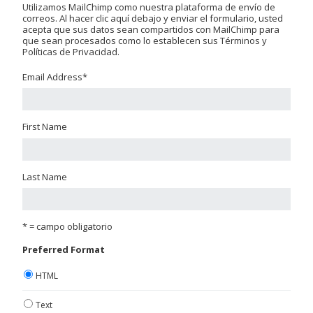
Utilizamos MailChimp como nuestra plataforma de envío de
correos. Al hacer clic aquí debajo y enviar el formulario, usted
acepta que sus datos sean compartidos con MailChimp para
que sean procesados como lo establecen sus Términos y
Políticas de Privacidad.
Email Address
*
First Name
Last Name
* = campo obligatorio
Preferred Format
HTML
Text