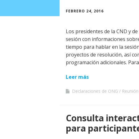
FEBRERO 24, 2016
Los presidentes de la CND y de
sesión con informaciones sobre 
tiempo para hablar en la sesión
proyectos de resolución, así 
programación adicionales. Para
Leer más
Declaraciones de ONG
Reunión 
Consulta interac
para participant