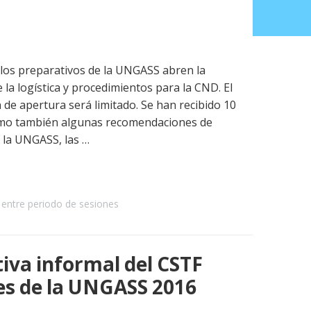
 los preparativos de la UNGASS abren la
la logística y procedimientos para la CND. El
 de apertura será limitado. Se han recibido 10
como también algunas recomendaciones de
 la UNGASS, las …
entre periodo de sesiones
tiva informal del CSTF
es de la UNGASS 2016