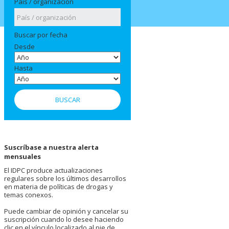
País / organización
Buscar por fecha
Desde
Hasta
Suscríbase a nuestra alerta
mensuales
El IDPC produce actualizaciones
regulares sobre los últimos desarrollos
en materia de políticas de drogas y
temas conexos.
Puede cambiar de opinión y cancelar su
suscripción cuando lo desee haciendo
clic en el vínculo localizado al pie de