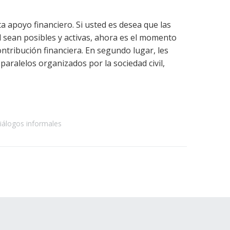
ta apoyo financiero. Si usted es desea que las
il sean posibles y activas, ahora es el momento
ontribución financiera. En segundo lugar, les
 paralelos organizados por la sociedad civil,
diálogos informales