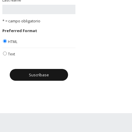
* = campo obligatorio
Preferred Format
HTML
Text