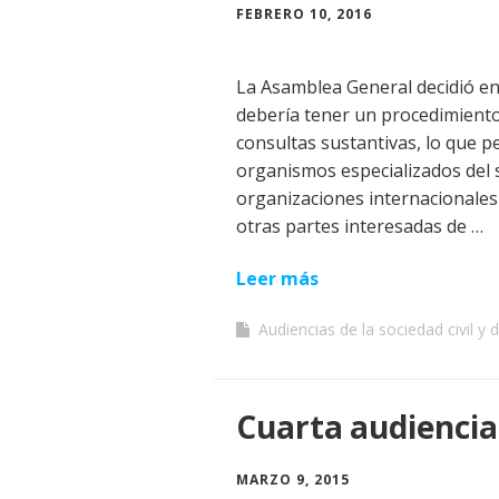
FEBRERO 10, 2016
La Asamblea General decidió en
debería tener un procedimiento
consultas sustantivas, lo que p
organismos especializados del 
organizaciones internacionales y
otras partes interesadas de …
Leer más
Audiencias de la sociedad civil y 
Cuarta audiencia 
MARZO 9, 2015