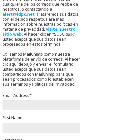
cualquiera de los correos que recibe de
nosotros, o contactando a
alert@idpc.net
. Trataremos sus datos
con el debido respeto. Para más
información sobre nuestras políticas en
materia de privacidad,
visite nuestro
sitio web
. Al hacer clic en “SUSCRIBIR”,
usted acepta que sus datos sean
procesados en estos términos.
Utilizamos MailChimp como nuestra
plataforma de envío de correos. Al hacer
clic aquí debajo y enviar el formulario,
usted acepta que sus datos sean
compartidos con MailChimp para que
sean procesados como lo establecen
sus Términos y Políticas de Privacidad.
Email Address
*
First Name
Last Name