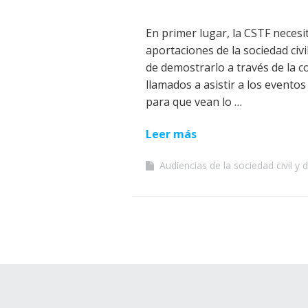
En primer lugar, la CSTF necesi
aportaciones de la sociedad civ
de demostrarlo a través de la c
llamados a asistir a los eventos
para que vean lo …
Leer más
Audiencias de la sociedad civil y 