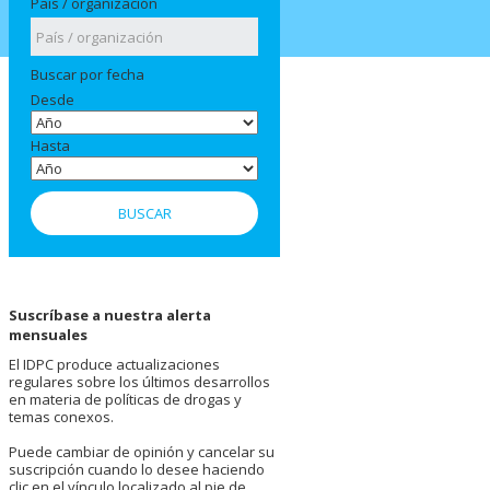
País / organización
Buscar por fecha
Desde
Hasta
Suscríbase a nuestra alerta
mensuales
El IDPC produce actualizaciones
regulares sobre los últimos desarrollos
en materia de políticas de drogas y
temas conexos.
Puede cambiar de opinión y cancelar su
suscripción cuando lo desee haciendo
clic en el vínculo localizado al pie de