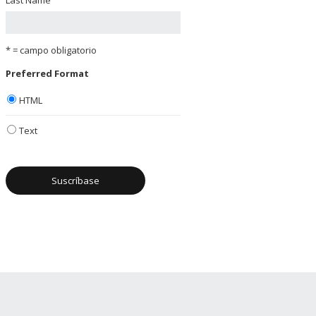
* = campo obligatorio
Preferred Format
HTML
Text