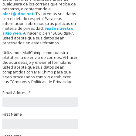
cualquiera de los correos que recibe de
nosotros, o contactando a
alert@idpc.net
. Trataremos sus datos
con el debido respeto. Para más
información sobre nuestras políticas en
materia de privacidad,
visite nuestro
sitio web
. Al hacer clic en “SUSCRIBIR”,
usted acepta que sus datos sean
procesados en estos términos.
Utilizamos MailChimp como nuestra
plataforma de envío de correos. Al hacer
clic aquí debajo y enviar el formulario,
usted acepta que sus datos sean
compartidos con MailChimp para que
sean procesados como lo establecen
sus Términos y Políticas de Privacidad.
Email Address
*
First Name
Last Name