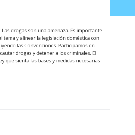
n: Las drogas son una amenaza. Es importante
l tema y alinear la legislación doméstica con
ncluyendo las Convenciones. Participamos en
cautar drogas y detener a los criminales. El
y que sienta las bases y medidas necesarias