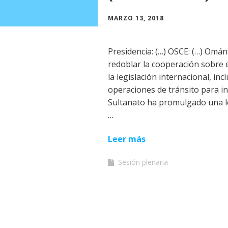
MARZO 13, 2018
Presidencia: (…) OSCE: (…) Omá
redoblar la cooperación sobre e
la legislación internacional, i
operaciones de tránsito para in
Sultanato ha promulgado una le
…
Leer más
Sesión plenaria