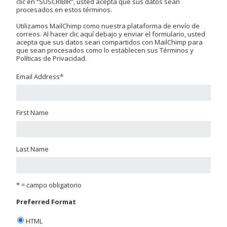
clic en “SUSCRIBIR”, usted acepta que sus datos sean
procesados en estos términos.
Utilizamos MailChimp como nuestra plataforma de envío de
correos. Al hacer clic aquí debajo y enviar el formulario, usted
acepta que sus datos sean compartidos con MailChimp para
que sean procesados como lo establecen sus Términos y
Políticas de Privacidad.
Email Address
*
First Name
Last Name
* = campo obligatorio
Preferred Format
HTML