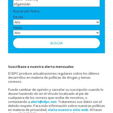
Buscar por fecha
Desde
Hasta
Suscríbase a nuestra alerta mensuales
El IDPC produce actualizaciones regulares sobre los últimos
desarrollos en materia de políticas de drogas y temas
conexos.
Puede cambiar de opinión y cancelar su suscripción cuando lo
desee haciendo clic en el vínculo localizado al pie de
cualquiera de los correos que recibe de nosotros, o
contactando a
alert@idpc.net
. Trataremos sus datos con el
debido respeto. Para más información sobre nuestras políticas
en materia de privacidad,
visite nuestro sitio web
. Al hacer