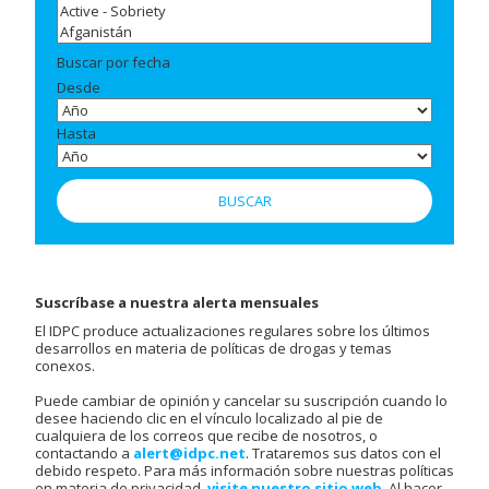
Buscar por fecha
Desde
Hasta
Suscríbase a nuestra alerta mensuales
El IDPC produce actualizaciones regulares sobre los últimos
desarrollos en materia de políticas de drogas y temas
conexos.
Puede cambiar de opinión y cancelar su suscripción cuando lo
desee haciendo clic en el vínculo localizado al pie de
cualquiera de los correos que recibe de nosotros, o
contactando a
alert@idpc.net
. Trataremos sus datos con el
debido respeto. Para más información sobre nuestras políticas
en materia de privacidad,
visite nuestro sitio web
. Al hacer