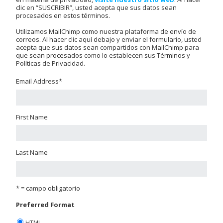
clic en “SUSCRIBIR”, usted acepta que sus datos sean
procesados en estos términos.
Utilizamos MailChimp como nuestra plataforma de envío de
correos. Al hacer clic aquí debajo y enviar el formulario, usted
acepta que sus datos sean compartidos con MailChimp para
que sean procesados como lo establecen sus Términos y
Políticas de Privacidad.
Email Address
*
First Name
Last Name
* = campo obligatorio
Preferred Format
HTML