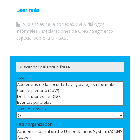
Leer más
Audiencias de la sociedad civil y diálogos
informales
Declaraciones de ONG
Segmento
especial sobre la UNGASS
Tipo
Tipo de consulta
País / organización