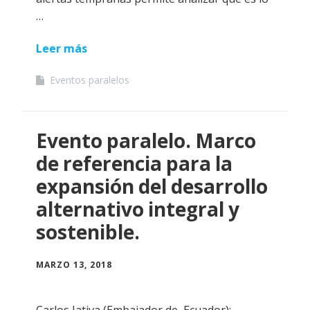
…
Leer más
Eventos paralelos
Evento paralelo. Marco
de referencia para la
expansión del desarrollo
alternativo integral y
sostenible.
MARZO 13, 2018
Carlos Jativa (Embajador de Ecuador):