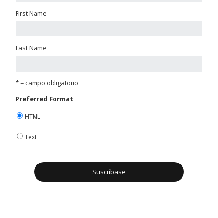
First Name
Last Name
* = campo obligatorio
Preferred Format
HTML
Text