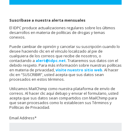
Suscríbase a nuestra alerta mensuales
El IDPC produce actualizaciones regulares sobre los últimos
desarrollos en materia de políticas de drogas y temas
conexos.
Puede cambiar de opinión y cancelar su suscripción cuando lo
desee haciendo clic en el vínculo localizado al pie de
cualquiera de los correos que recibe de nosotros, o
contactando a
alert@idpc.net
. Trataremos sus datos con el
debido respeto. Para más información sobre nuestras políticas
en materia de privacidad,
visite nuestro sitio web
. Al hacer
clic en “SUSCRIBIR”, usted acepta que sus datos sean
procesados en estos términos.
Utilizamos MailChimp como nuestra plataforma de envío de
correos. Al hacer clic aquí debajo y enviar el formulario, usted
acepta que sus datos sean compartidos con MailChimp para
que sean procesados como lo establecen sus Términos y
Políticas de Privacidad.
Email Address
*