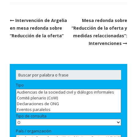
Post
Intervención de Argelia
Mesa redonda sobre
navigation
en mesa redonda sobre
“Reducción de la oferta y
“Reducción de la oferta”
medidas relaccionadas”:
Intervenciones
Tipo
Tipo de consulta
País / organización