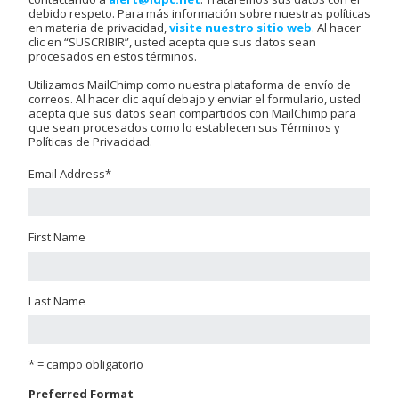
debido respeto. Para más información sobre nuestras políticas
en materia de privacidad,
visite nuestro sitio web
. Al hacer
clic en “SUSCRIBIR”, usted acepta que sus datos sean
procesados en estos términos.
Utilizamos MailChimp como nuestra plataforma de envío de
correos. Al hacer clic aquí debajo y enviar el formulario, usted
acepta que sus datos sean compartidos con MailChimp para
que sean procesados como lo establecen sus Términos y
Políticas de Privacidad.
Email Address
*
First Name
Last Name
* = campo obligatorio
Preferred Format