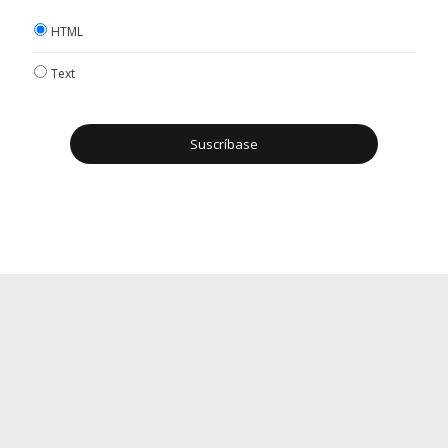
HTML
Text