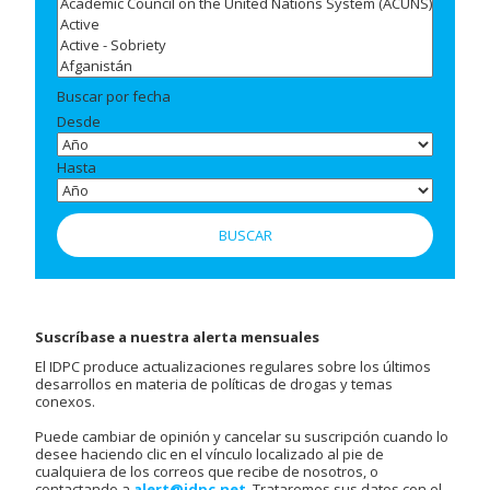
Buscar por fecha
Desde
Hasta
Suscríbase a nuestra alerta mensuales
El IDPC produce actualizaciones regulares sobre los últimos
desarrollos en materia de políticas de drogas y temas
conexos.
Puede cambiar de opinión y cancelar su suscripción cuando lo
desee haciendo clic en el vínculo localizado al pie de
cualquiera de los correos que recibe de nosotros, o
contactando a
alert@idpc.net
. Trataremos sus datos con el