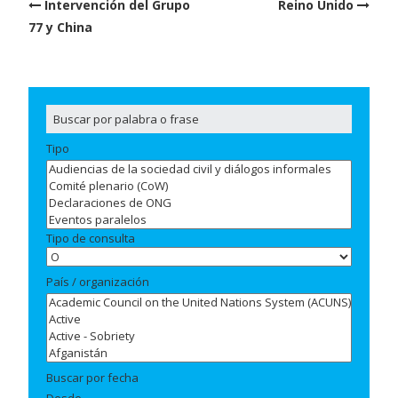
Post
Intervención del Grupo
Reino Unido
navigation
77 y China
Tipo
Tipo de consulta
País / organización
Buscar por fecha