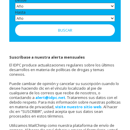
Desde
Hasta
Suscríbase a nuestra alerta mensuales
El IDPC produce actualizaciones regulares sobre los últimos
desarrollos en materia de políticas de drogas y temas
conexos.
Puede cambiar de opinión y cancelar su suscripción cuando lo
desee haciendo clic en el vínculo localizado al pie de
cualquiera de los correos que recibe de nosotros, o
contactando a
alert@idpc.net
. Trataremos sus datos con el
debido respeto. Para más información sobre nuestras políticas
en materia de privacidad,
visite nuestro sitio web
. Al hacer
clic en “SUSCRIBIR”, usted acepta que sus datos sean
procesados en estos términos.
Utilizamos MailChimp como nuestra plataforma de envío de
correos. Al hacer clic aquí debajo y enviar el formulario, usted