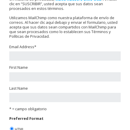
clic en “SUSCRIBIR”, usted acepta que sus datos sean
procesados en estos términos.
Utilizamos MailChimp como nuestra plataforma de envío de
correos. Al hacer clic aquí debajo y enviar el formulario, usted
acepta que sus datos sean compartidos con MailChimp para
que sean procesados como lo establecen sus Términos y
Políticas de Privacidad.
Email Address
*
First Name
Last Name
* = campo obligatorio
Preferred Format
HTML