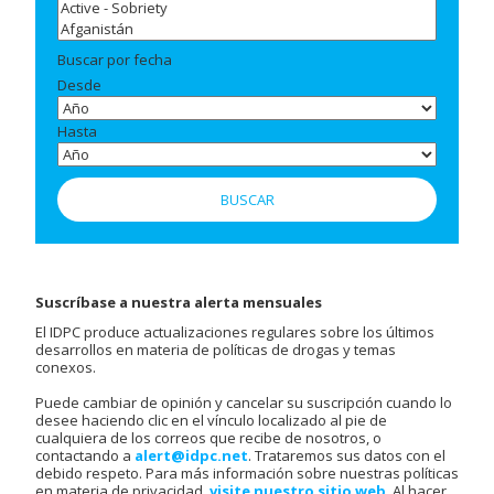
Buscar por fecha
Desde
Hasta
Suscríbase a nuestra alerta mensuales
El IDPC produce actualizaciones regulares sobre los últimos
desarrollos en materia de políticas de drogas y temas
conexos.
Puede cambiar de opinión y cancelar su suscripción cuando lo
desee haciendo clic en el vínculo localizado al pie de
cualquiera de los correos que recibe de nosotros, o
contactando a
alert@idpc.net
. Trataremos sus datos con el
debido respeto. Para más información sobre nuestras políticas
en materia de privacidad,
visite nuestro sitio web
. Al hacer