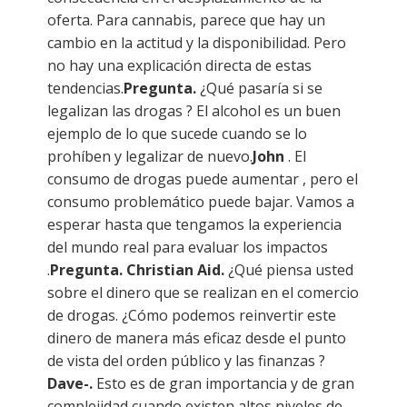
oferta. Para cannabis, parece que hay un
cambio en la actitud y la disponibilidad. Pero
no hay una explicación directa de estas
tendencias.
Pregunta.
¿Qué pasaría si se
legalizan las drogas ? El alcohol es un buen
ejemplo de lo que sucede cuando se lo
prohíben y legalizar de nuevo.
John
. El
consumo de drogas puede aumentar , pero el
consumo problemático puede bajar. Vamos a
esperar hasta que tengamos la experiencia
del mundo real para evaluar los impactos
.
Pregunta.
Christian Aid.
¿Qué piensa usted
sobre el dinero que se realizan en el comercio
de drogas. ¿Cómo podemos reinvertir este
dinero de manera más eficaz desde el punto
de vista del orden público y las finanzas ?
Dave-.
Esto es de gran importancia y de gran
complejidad cuando existen altos niveles de