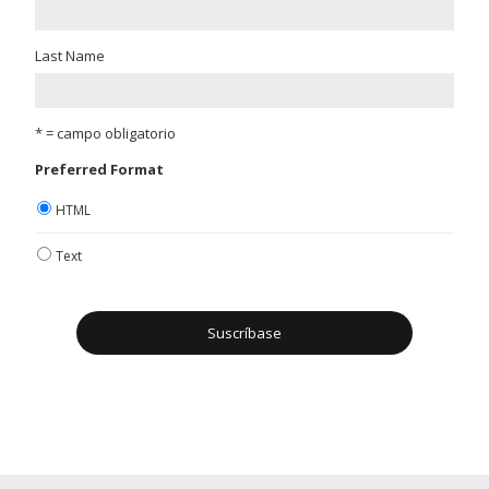
Last Name
* = campo obligatorio
Preferred Format
HTML
Text