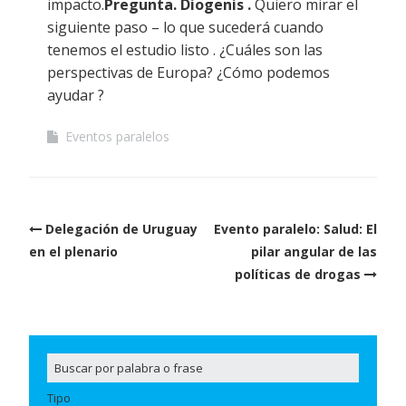
impacto.
Pregunta.
Diogenis .
Quiero mirar el
siguiente paso – lo que sucederá cuando
tenemos el estudio listo . ¿Cuáles son las
perspectivas de Europa? ¿Cómo podemos
ayudar ?
Eventos paralelos
Post
Delegación de Uruguay
Evento paralelo: Salud: El
navigation
en el plenario
pilar angular de las
políticas de drogas
Tipo