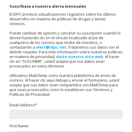
Suscríbase a nuestra alerta mensuales
El IDPC produce actualizaciones regulares sobre los últimos
desarrollos en materia de políticas de drogas y temas
conexos.
Puede cambiar de opinión y cancelar su suscripción cuando lo
desee haciendo clic en el vínculo localizado al pie de
cualquiera de los correos que recibe de nosotros, o
contactando a
alert@idpc.net
. Trataremos sus datos con el
debido respeto. Para más información sobre nuestras políticas
en materia de privacidad,
visite nuestro sitio web
. Al hacer
clic en “SUSCRIBIR”, usted acepta que sus datos sean
procesados en estos términos.
Utilizamos MailChimp como nuestra plataforma de envío de
correos. Al hacer clic aquí debajo y enviar el formulario, usted
acepta que sus datos sean compartidos con MailChimp para
que sean procesados como lo establecen sus Términos y
Políticas de Privacidad.
Email Address
*
First Name