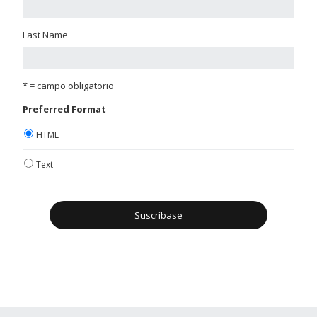
Last Name
* = campo obligatorio
Preferred Format
HTML
Text