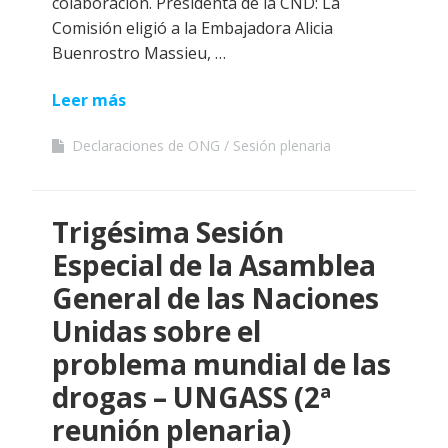
colaboración. Presidenta de la CND: La
Comisión eligió a la Embajadora Alicia
Buenrostro Massieu, …
Leer más
Declaraciones de ONG
Sesión plenaria
Trigésima Sesión
Especial de la Asamblea
General de las Naciones
Unidas sobre el
problema mundial de las
drogas – UNGASS (2ª
reunión plenaria)