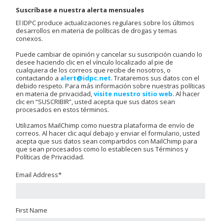
Suscríbase a nuestra alerta mensuales
El IDPC produce actualizaciones regulares sobre los últimos
desarrollos en materia de políticas de drogas y temas
conexos.
Puede cambiar de opinión y cancelar su suscripción cuando lo
desee haciendo clic en el vínculo localizado al pie de
cualquiera de los correos que recibe de nosotros, o
contactando a
alert@idpc.net
. Trataremos sus datos con el
debido respeto. Para más información sobre nuestras políticas
en materia de privacidad,
visite nuestro sitio web
. Al hacer
clic en “SUSCRIBIR”, usted acepta que sus datos sean
procesados en estos términos.
Utilizamos MailChimp como nuestra plataforma de envío de
correos. Al hacer clic aquí debajo y enviar el formulario, usted
acepta que sus datos sean compartidos con MailChimp para
que sean procesados como lo establecen sus Términos y
Políticas de Privacidad.
Email Address
*
First Name