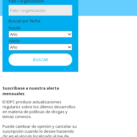
País / organización
Buscar por fecha
Desde
Hasta
Suscríbase a nuestra alerta
mensuales
El IDPC produce actualizaciones
regulares sobre los últimos desarrollos
en materia de políticas de drogas y
temas conexos.
Puede cambiar de opinión y cancelar su
suscripción cuando lo desee haciendo
clic en el vínculo localizado al pie de