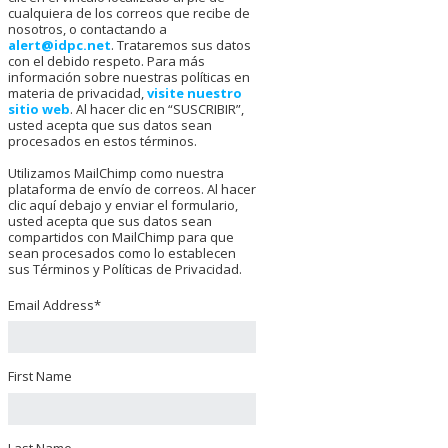
cualquiera de los correos que recibe de
nosotros, o contactando a
alert@idpc.net
. Trataremos sus datos
con el debido respeto. Para más
información sobre nuestras políticas en
materia de privacidad,
visite nuestro
sitio web
. Al hacer clic en “SUSCRIBIR”,
usted acepta que sus datos sean
procesados en estos términos.
Utilizamos MailChimp como nuestra
plataforma de envío de correos. Al hacer
clic aquí debajo y enviar el formulario,
usted acepta que sus datos sean
compartidos con MailChimp para que
sean procesados como lo establecen
sus Términos y Políticas de Privacidad.
Email Address
*
First Name
Last Name