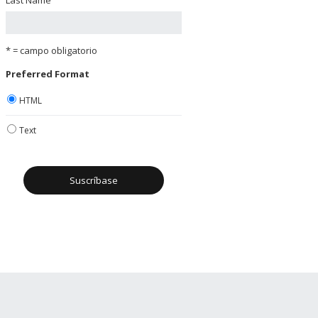
* = campo obligatorio
Preferred Format
HTML
Text