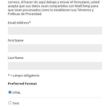
correos. Al hacer clic aquí debajo y enviar el formulario, usted
acepta que sus datos sean compartidos con MailChimp para
que sean procesados como lo establecen sus Términos y
Políticas de Privacidad.
Email Address
*
First Name
Last Name
* = campo obligatorio
Preferred Format
HTML
Text