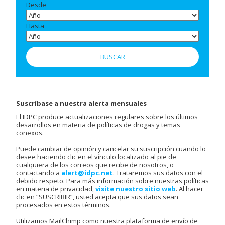
Desde
Hasta
Suscríbase a nuestra alerta mensuales
El IDPC produce actualizaciones regulares sobre los últimos
desarrollos en materia de políticas de drogas y temas
conexos.
Puede cambiar de opinión y cancelar su suscripción cuando lo
desee haciendo clic en el vínculo localizado al pie de
cualquiera de los correos que recibe de nosotros, o
contactando a
alert@idpc.net
. Trataremos sus datos con el
debido respeto. Para más información sobre nuestras políticas
en materia de privacidad,
visite nuestro sitio web
. Al hacer
clic en “SUSCRIBIR”, usted acepta que sus datos sean
procesados en estos términos.
Utilizamos MailChimp como nuestra plataforma de envío de