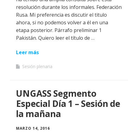
resolución durante los informales. Federación
Rusa. Mi preferencia es discutir el titulo
ahora, si no podemos volver a él en una
etapa posterior. Párrafo preliminar 1
Pakistán. Quiero leer el título de …
Leer más
Sesión plenaria
UNGASS Segmento
Especial Día 1 – Sesión de
la mañana
MARZO 14, 2016