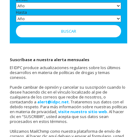
Hasta
Suscríbase a nuestra alerta mensuales
El IDPC produce actualizaciones regulares sobre los últimos
desarrollos en materia de políticas de drogas y temas
conexos.
Puede cambiar de opinión y cancelar su suscripción cuando lo
desee haciendo clic en el vínculo localizado al pie de
cualquiera de los correos que recibe de nosotros, o
contactando a
alert@idpc.net
. Trataremos sus datos con el
debido respeto. Para más información sobre nuestras políticas
en materia de privacidad,
visite nuestro sitio web
. Al hacer
clic en “SUSCRIBIR”, usted acepta que sus datos sean
procesados en estos términos.
Utilizamos MailChimp como nuestra plataforma de envío de
correos. Al hacer clic aquí debajo y enviar el formulario, usted